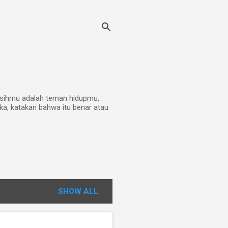
kasihmu adalah teman hidupmu,
ka, katakan bahwa itu benar atau
SHOW ALL