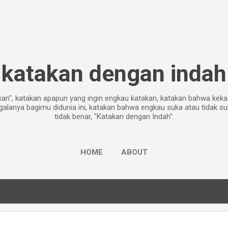
Skip to main content
katakan dengan indah
akan", katakan apapun yang ingin engkau katakan, katakan bahwa ke
galanya bagimu didunia ini, katakan bahwa engkau suka atau tidak su
tidak benar, "Katakan dengan Indah".
HOME
ABOUT