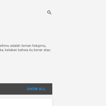
kasihmu adalah teman hidupmu,
ka, katakan bahwa itu benar atau
SHOW ALL