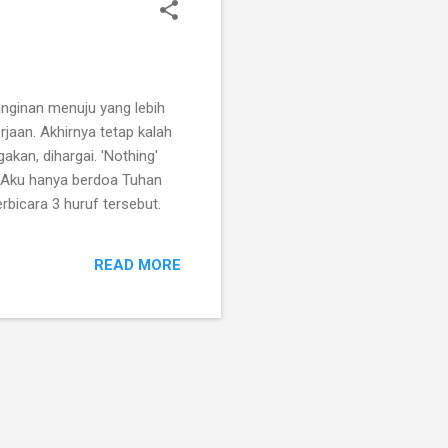
inginan menuju yang lebih
jaan. Akhirnya tetap kalah
kan, dihargai. 'Nothing'
. Aku hanya berdoa Tuhan
bicara 3 huruf tersebut.
READ MORE