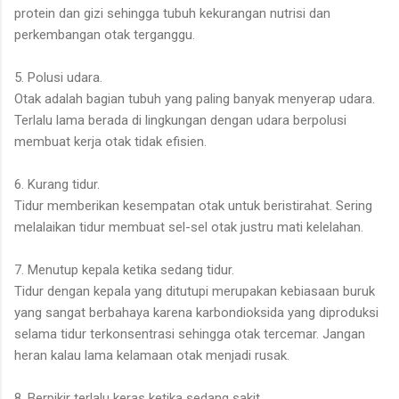
protein dan gizi sehingga tubuh kekurangan nutrisi dan
perkembangan otak terganggu.
5. Polusi udara.
Otak adalah bagian tubuh yang paling banyak menyerap udara.
Terlalu lama berada di lingkungan dengan udara berpolusi
membuat kerja otak tidak efisien.
6. Kurang tidur.
Tidur memberikan kesempatan otak untuk beristirahat. Sering
melalaikan tidur membuat sel-sel otak justru mati kelelahan.
7. Menutup kepala ketika sedang tidur.
Tidur dengan kepala yang ditutupi merupakan kebiasaan buruk
yang sangat berbahaya karena karbondioksida yang diproduksi
selama tidur terkonsentrasi sehingga otak tercemar. Jangan
heran kalau lama kelamaan otak menjadi rusak.
8. Berpikir terlalu keras ketika sedang sakit.