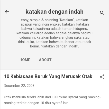
Skip to main content
katakan dengan indah
easy, simple & shinning "Katakan", katakan
apapun yang ingin engkau katakan, katakan
bahwa kekasihmu adalah teman hidupmu,
katakan keluarga adalah segala-galanya bagimu
didunia ini, katakan bahwa engkau suka atau
tidak suka, katakan bahwa itu benar atau tidak
benar, "Katakan dengan Indah".
HOME
ABOUT
10 Kebiasaan Buruk Yang Merusak Otak
December 22, 2008
Otak manusia terdiri lebih dari 100 miliar syaraf yang masing-
masing terkait dengan 10 ribu syaraf lain.